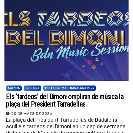
AGENDA
CULTURA
FESTES DE MAIG BADALONA 2026
Els ‘tardeos’ del Dimoni ompliran de música la
plaça del President Tarradellas
20 de maig de 2026
La plaça del President Tarradellas de Badalona
acull els tardeos del Dimoni en un cap de setmana
de Festes de Maig ple de música, cultura i tradició