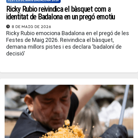
FESTES DE MAIG BADALONA 2026
Ricky Rubio reivindica el bàsquet com a
identitat de Badalona en un pregó emotiu
8 de maig de 2026
Ricky Rubio emociona Badalona en el pregó de les
Festes de Maig 2026. Reivindica el bàsquet,
demana millors pistes i es declara 'badaloní de
decisió'