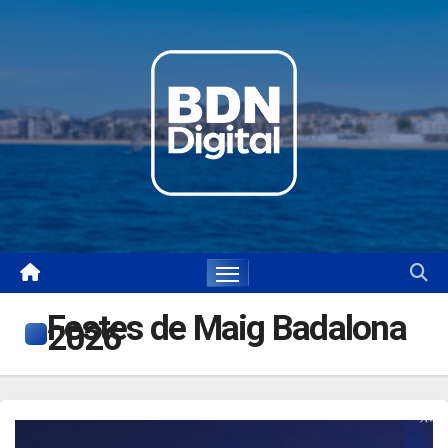
Skip
to
content
Festes de Maig Badalona
2026