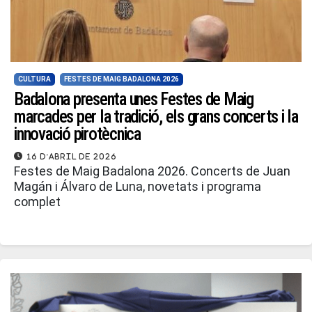
CULTURA
FESTES DE MAIG BADALONA 2026
Badalona presenta unes Festes de Maig
marcades per la tradició, els grans concerts i la
innovació pirotècnica
16 d'abril de 2026
Festes de Maig Badalona 2026. Concerts de Juan
Magán i Álvaro de Luna, novetats i programa
complet