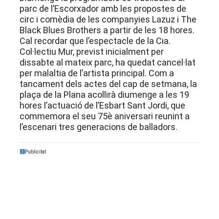
parc de l’Escorxador amb les propostes de
circ i comèdia de les companyies Lazuz i The
Black Blues Brothers a partir de les 18 hores.
Cal recordar que l’espectacle de la Cia.
Col·lectiu Mur, previst inicialment per
dissabte al mateix parc, ha quedat cancel·lat
per malaltia de l’artista principal. Com a
tancament dels actes del cap de setmana, la
plaça de la Plana acollirà diumenge a les 19
hores l’actuació de l’Esbart Sant Jordi, que
commemora el seu 75è aniversari reunint a
l’escenari tres generacions de balladors.
Publicitat