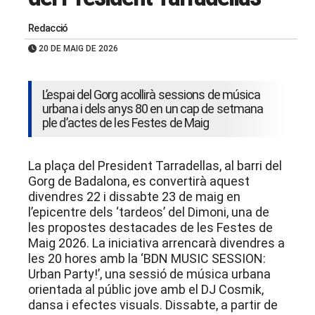
Redacció
20 DE MAIG DE 2026
L’espai del Gorg acollirà sessions de música
urbana i dels anys 80 en un cap de setmana
ple d’actes de les Festes de Maig
La plaça del President Tarradellas, al barri del
Gorg de Badalona, es convertirà aquest
divendres 22 i dissabte 23 de maig en
l’epicentre dels ‘tardeos’ del Dimoni, una de
les propostes destacades de les Festes de
Maig 2026. La iniciativa arrencarà divendres a
les 20 hores amb la ‘BDN MUSIC SESSION:
Urban Party!’, una sessió de música urbana
orientada al públic jove amb el DJ Cosmik,
dansa i efectes visuals. Dissabte, a partir de