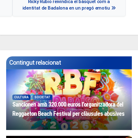
Ricky Rubio reivindica el bàsquet com a
d'entrades
identitat de Badalona en un pregó emotiu
Contingut relacionat
CULTURA
SOCIETAT
Sancionen amb 320.000 euros l’organitzadora del
Reggaeton Beach Festival per clàusules abusives