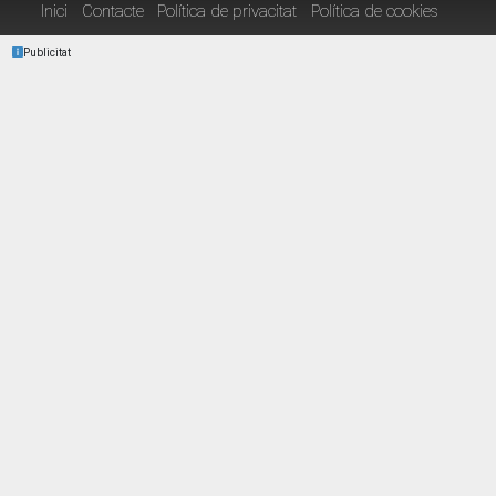
Inici
Contacte
Política de privacitat
Política de cookies
Publicitat