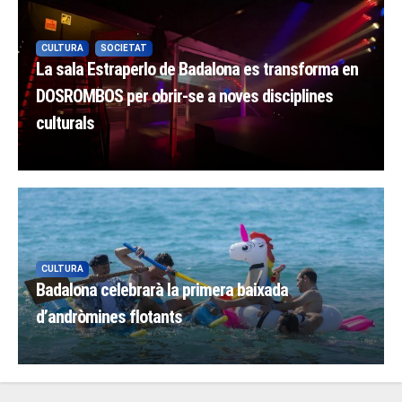
CULTURA
SOCIETAT
La sala Estraperlo de Badalona es transforma en
DOSROMBOS per obrir-se a noves disciplines
culturals
CULTURA
Badalona celebrarà la primera baixada
d’andròmines flotants