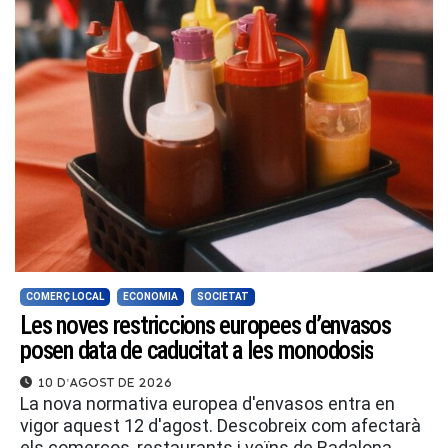
COMERÇ LOCAL
ECONOMIA
SOCIETAT
Les noves restriccions europees d’envasos
posen data de caducitat a les monodosis
10 d'agost de 2026
La nova normativa europea d'envasos entra en
vigor aquest 12 d'agost. Descobreix com afectarà
els comerços, restaurants i veïns de Badalona