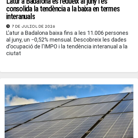
L’atur a Badalona es redueix al juny i es
consolida la tendència a la baixa en termes
interanuals
7 de juliol de 2026
L'atur a Badalona baixa fins a les 11.006 persones
al juny, un −0,52% mensual. Descobreix les dades
d'ocupació de l'IMPO i la tendència interanual a la
ciutat