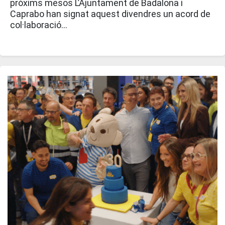
pròxims mesos L’Ajuntament de Badalona i
Caprabo han signat aquest divendres un acord de
col·laboració…