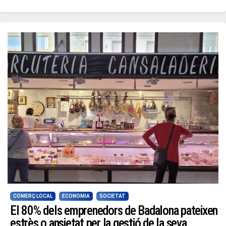
COMERÇ LOCAL
ECONOMIA
SOCIETAT
El 80% dels emprenedors de Badalona pateixen
estrès o ansietat per la gestió de la seva