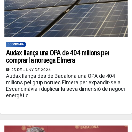
ECONOMIA
Audax llança una OPA de 404 milions per
comprar la noruega Elmera
25 de juny de 2026
Audax llança des de Badalona una OPA de 404
milions pel grup noruec Elmera per expandir-se a
Escandinàvia i duplicar la seva dimensió de negoci
energètic