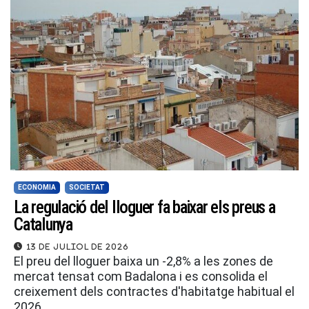
ECONOMIA
SOCIETAT
La regulació del lloguer fa baixar els preus a
Catalunya
13 de juliol de 2026
El preu del lloguer baixa un -2,8% a les zones de
mercat tensat com Badalona i es consolida el
creixement dels contractes d'habitatge habitual el
2026