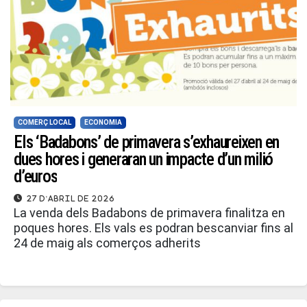
COMERÇ LOCAL
ECONOMIA
Els ‘Badabons’ de primavera s’exhaureixen en
dues hores i generaran un impacte d’un milió
d’euros
27 d'abril de 2026
La venda dels Badabons de primavera finalitza en
poques hores. Els vals es podran bescanviar fins al
24 de maig als comerços adherits