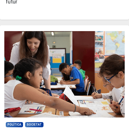
futur
POLÍTICA
SOCIETAT