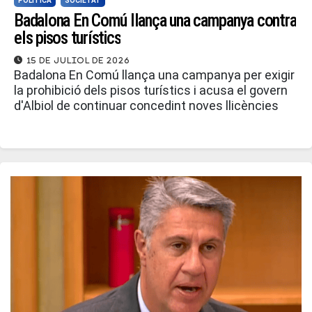
POLÍTICA
SOCIETAT
Badalona En Comú llança una campanya contra
els pisos turístics
15 de juliol de 2026
Badalona En Comú llança una campanya per exigir
la prohibició dels pisos turístics i acusa el govern
d'Albiol de continuar concedint noves llicències