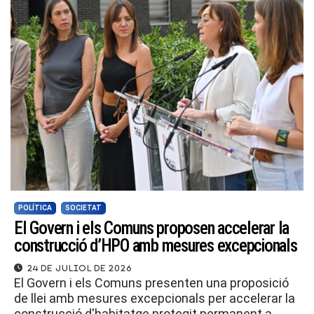
POLÍTICA
SOCIETAT
El Govern i els Comuns proposen accelerar la
construcció d’HPO amb mesures excepcionals
24 de juliol de 2026
El Govern i els Comuns presenten una proposició
de llei amb mesures excepcionals per accelerar la
construcció d'habitatge protegit permanent a