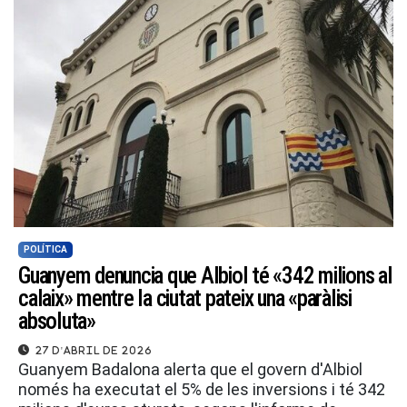
POLÍTICA
Guanyem denuncia que Albiol té «342 milions al
calaix» mentre la ciutat pateix una «paràlisi
absoluta»
27 d'abril de 2026
Guanyem Badalona alerta que el govern d'Albiol
només ha executat el 5% de les inversions i té 342