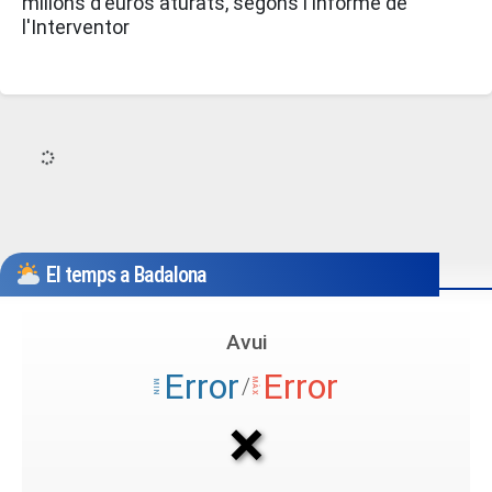
milions d'euros aturats, segons l'informe de
l'Interventor
El temps a Badalona