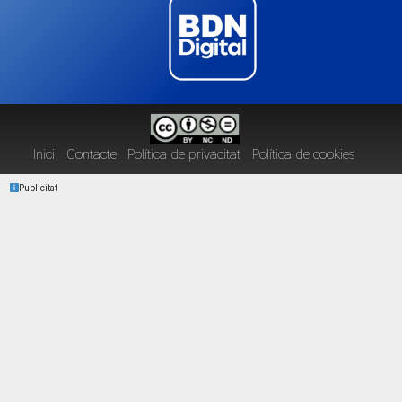
Inici
Contacte
Política de privacitat
Política de cookies
Publicitat