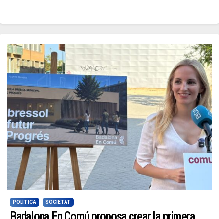
POLÍTICA
SOCIETAT
Badalona En Comú proposa crear la primera