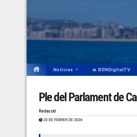
Skip
to
content
Notícies
BDNDigitalTV
Ple del Parlament de Ca
Redacció
25 DE FEBRER DE 2026