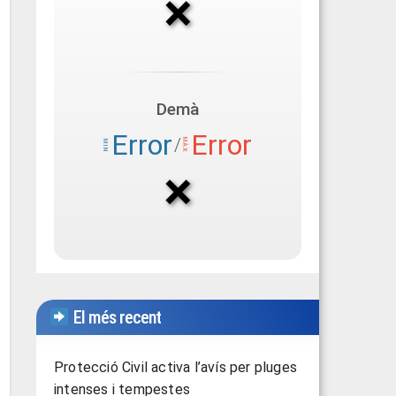
El més recent
Protecció Civil activa l’avís per pluges
intenses i tempestes