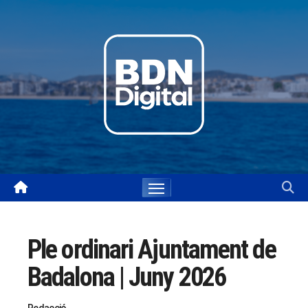
Skip
to
content
Ple ordinari Ajuntament de
Badalona | Juny 2026