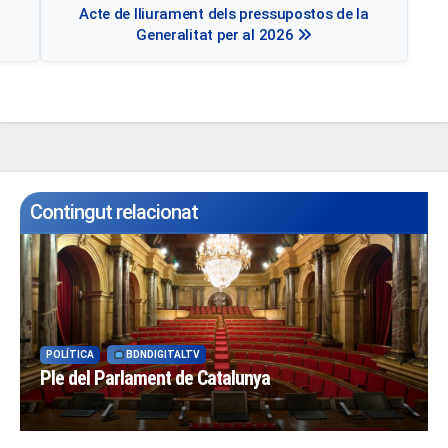
Acte de lliurament dels pressupostos de la
d'entrades
Generalitat per al 2026
Contingut relacionat
POLÍTICA
BDNDIGITALTV
Ple del Parlament de Catalunya