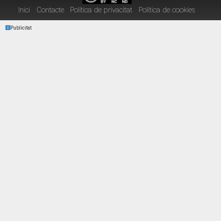
Inici
Contacte
Política de privacitat
Política de cookies
Publicitat