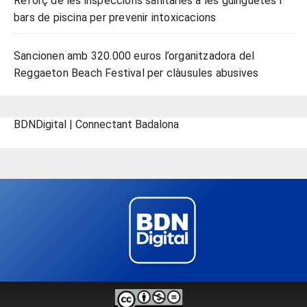
Reforç de les inspeccions sanitàries a les guinguetes i
bars de piscina per prevenir intoxicacions
Sancionen amb 320.000 euros l’organitzadora del
Reggaeton Beach Festival per clàusules abusives
BDNDigital | Connectant Badalona