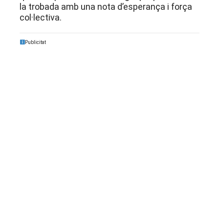
la trobada amb una nota d’esperança i força
col·lectiva.
Publicitat