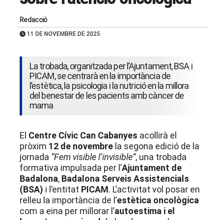
Redacció
11 DE NOVEMBRE DE 2025
La trobada, organitzada per l’Ajuntament, BSA i
PICAM, se centrarà en la importància de
l’estètica, la psicologia i la nutrició en la millora
del benestar de les pacients amb càncer de
mama
El
Centre Cívic Can Cabanyes
acollirà el
pròxim
12 de novembre
la segona edició de la
jornada
“Fem visible l’invisible”
, una trobada
formativa impulsada per l’
Ajuntament de
Badalona
,
Badalona Serveis Assistencials
(BSA)
i l’entitat
PICAM
. L’activitat vol posar en
relleu la importància de l’
estètica oncològica
com a eina per millorar l’
autoestima i el