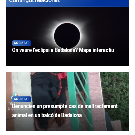
SOCIETAT
On veure l’eclipsi a Badalona? Mapa interactiu
SOCIETAT
Denuncien un presumpte cas de maltractament
animal en un balcó de Badalona