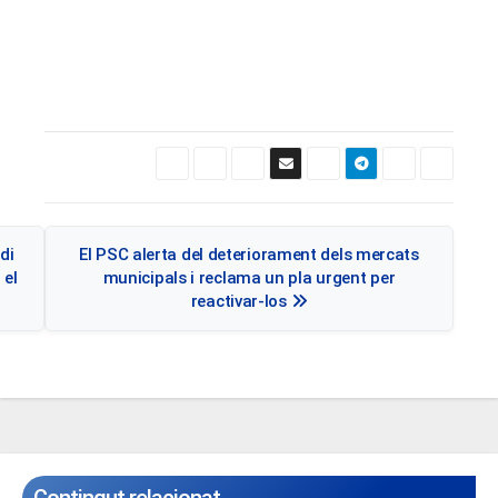
Navegació
di
El PSC alerta del deteriorament dels mercats
d'entrades
 el
municipals i reclama un pla urgent per
reactivar-los
Contingut relacionat