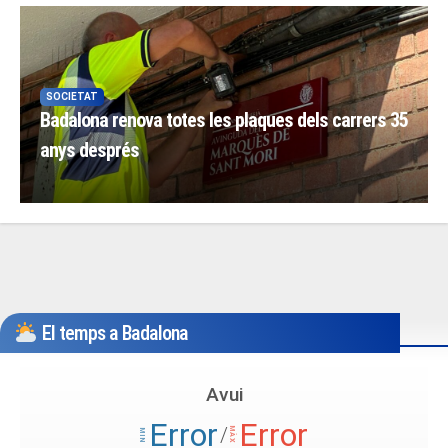
SOCIETAT
Badalona renova totes les plaques dels carrers 35
anys després
El temps a Badalona