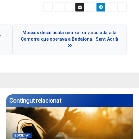
Navegació
Mossos desarticula una xarxa vinculada a la
e
d'entrades
Camorra que operava a Badalona i Sant Adrià
Contingut relacionat
SOCIETAT