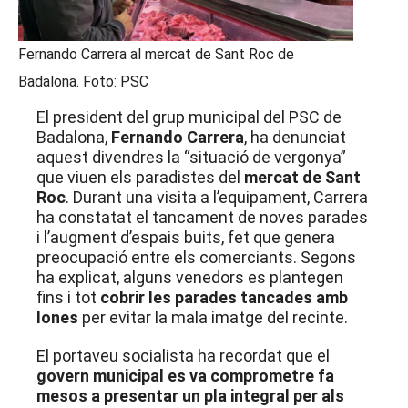
Fernando Carrera al mercat de Sant Roc de
Badalona. Foto: PSC
El president del grup municipal del PSC de
Badalona,
Fernando Carrera
, ha denunciat
aquest divendres la “situació de vergonya”
que viuen els paradistes del
mercat de Sant
Roc
. Durant una visita a l’equipament, Carrera
ha constatat el tancament de noves parades
i l’augment d’espais buits, fet que genera
preocupació entre els comerciants. Segons
ha explicat, alguns venedors es plantegen
fins i tot
cobrir les parades tancades amb
lones
per evitar la mala imatge del recinte.
El portaveu socialista ha recordat que el
govern municipal es va comprometre fa
mesos a presentar un pla integral per als