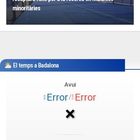
minoritàries
El temps a Badalona