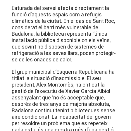
L’aturada del servei afecta directament la
funció d’aquests espais com a refugis
climàtics de la ciutat
. En el cas de Sant Roc,
considerat el barri més vulnerable de
Badalona, la biblioteca representa l’única
instal·lació pública disponible on els veïns,
que sovint no disposen de sistemes de
refrigeració a les seves llars, poden protegir-
se de les onades de calor
.
El grup municipal d’Esquerra Republicana ha
titllat la situació d’inadmissible
. El seu
president, Alex Montornès, ha criticat la
gestió de l’executiu de Xavier Garcia Albiol
assenyalant que ‘no és acceptable que,
després de tres anys de majoria absoluta,
Badalona continuï tenint biblioteques sense
aire condicionat. La incapacitat del govern
per resoldre un problema que es repeteix
cada estiu és una mostra més d’una gestió