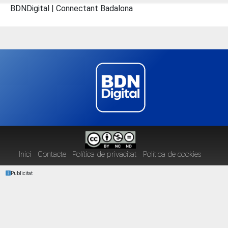
BDNDigital | Connectant Badalona
Inici
Contacte
Política de privacitat
Política de cookies
Publicitat