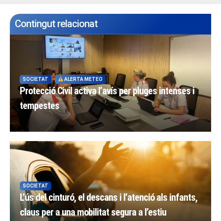
Contingut relacionat
SOCIETAT
ALERTA METEO
Protecció Civil activa l’avís per pluges intenses i
tempestes
SOCIETAT
L’ús del cinturó, el descans i l’atenció als infants,
claus per a una mobilitat segura a l’estiu