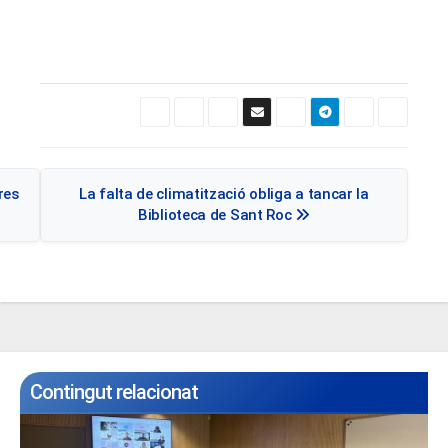
Navegació
res
La falta de climatització obliga a tancar la
d'entrades
Biblioteca de Sant Roc
Contingut relacionat