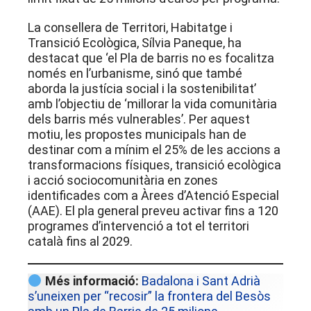
La consellera de Territori, Habitatge i
Transició Ecològica, Sílvia Paneque, ha
destacat que ‘el Pla de barris no es focalitza
només en l’urbanisme, sinó que també
aborda la justícia social i la sostenibilitat’
amb l’objectiu de ‘millorar la vida comunitària
dels barris més vulnerables’. Per aquest
motiu, les propostes municipals han de
destinar com a mínim el 25% de les accions a
transformacions físiques, transició ecològica
i acció sociocomunitària en zones
identificades com a Àrees d’Atenció Especial
(AAE). El pla general preveu activar fins a 120
programes d’intervenció a tot el territori
català fins al 2029.
Més informació:
Badalona i Sant Adrià
s’uneixen per “recosir” la frontera del Besòs