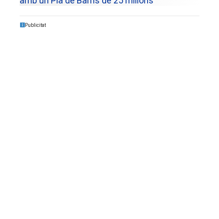
amb un Pla de Barris de 25 milions
Publicitat