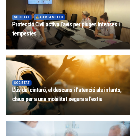
SOCIETAT
ALERTA METEO
Protecció Civil activa l’avís per pluges intenses i
tempestes
SOCIETAT
L’ús del cinturó, el descans i l’atenció als infants,
claus per a una mobilitat segura a l’estiu