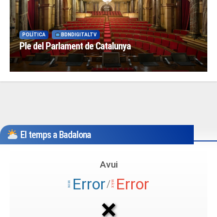
POLÍTICA
BDNDIGITALTV
Ple del Parlament de Catalunya
El temps a Badalona