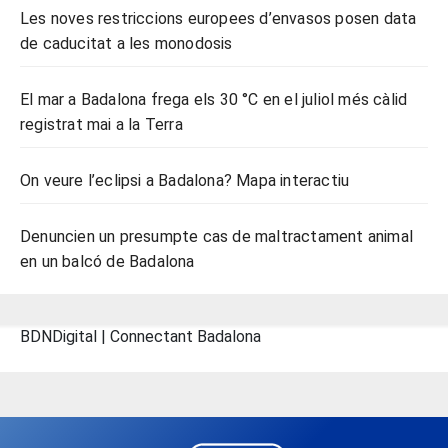
Les noves restriccions europees d’envasos posen data
de caducitat a les monodosis
El mar a Badalona frega els 30 °C en el juliol més càlid
registrat mai a la Terra
On veure l’eclipsi a Badalona? Mapa interactiu
Denuncien un presumpte cas de maltractament animal
en un balcó de Badalona
BDNDigital | Connectant Badalona