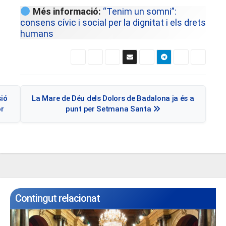
Més informació:
“Tenim un somni”:
consens cívic i social per la dignitat i els drets
humans
Navegació
ió
La Mare de Déu dels Dolors de Badalona ja és a
d'entrades
or
punt per Setmana Santa
Contingut relacionat