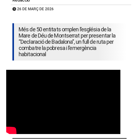
Redacció
26 DE MARÇ DE 2026
Més de 50 entitats omplen l’església de la
Mare de Déu de Montserrat per presentar la
“Declaració de Badalona”, un full de ruta per
combatre la pobresa i l’emergència
habitacional