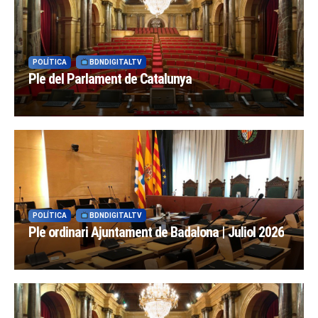
POLÍTICA
BDNDIGITALTV
Ple del Parlament de Catalunya
POLÍTICA
BDNDIGITALTV
Ple ordinari Ajuntament de Badalona | Juliol 2026