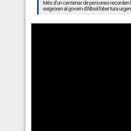
Més d’un centenar de persones recorden l
exigeixen al govern d’Albiol l’obertura urg