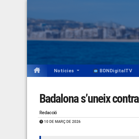
Skip
to
content
Notícies
BDNDigitalTV
Badalona s’uneix contra 
Redacció
10 DE MARÇ DE 2026