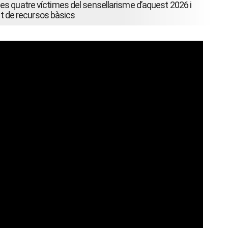
es quatre víctimes del sensellarisme d’aquest 2026 i
ent de recursos bàsics