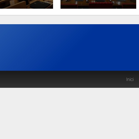
Inici