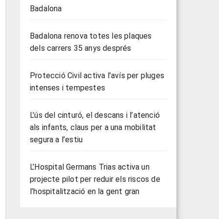
Badalona
Badalona renova totes les plaques
dels carrers 35 anys després
Protecció Civil activa l’avís per pluges
intenses i tempestes
L’ús del cinturó, el descans i l’atenció
als infants, claus per a una mobilitat
segura a l’estiu
L’Hospital Germans Trias activa un
projecte pilot per reduir els riscos de
l’hospitalització en la gent gran