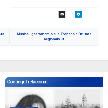
Navegació
ats
Música i gastronomia a la Trobada d’Entitats
d'entrades
Regionals
Contingut relacionat