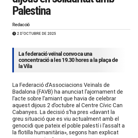
Palestina
Redacció
2 D'OCTUBRE DE 2025
La federació veïnal convoca una
concentració a les 19.30 hores a la plaça de
la Vila
La Federació d’Associacions Veïnals de
Badalona (FAVB) ha anunciat l’ajornament de
l’acte sobre l’amiant que havia de celebrar
aquest dijous 2 d’octubre al Centre Cívic Can
Cabanyes. La decisió s’ha pres «davant la
greu situació que es viu actualment amb el
genocidi que pateix el poble palestí i l’assalt a
la flotilla humanitària», segons han explicat