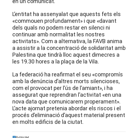
en un comunicat.
L’entitat ha assenyalat que aquests fets els
«commouen profundament» i que «davant
dels quals no podem restar en silenci ni
continuar amb normalitat les nostres
activitats». Com a alternativa, la FAVB anima
a assistir a la concentració de solidaritat amb
Palestina que tindrà lloc aquest dimecres a
les 19.30 hores a la plaça de la Vila.
La federació ha reafirmat el seu «compromís
amb la denúncia d’altres morts silencioses,
com el provocat per l’ús de l’amiant», i ha
assegurat que reprendran l’activitat «en una
nova data que comunicarem properament».
L’acte ajornat pretenia abordar els riscos i el
procés d’eliminació d’aquest material present
en molts edificis de la ciutat.
Publicitat