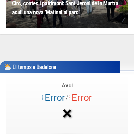
Circ, contes i patrimoni: Sant Jeroni de la Murtra
acull una nova ‘Matinal al parc’
El temps a Badalona