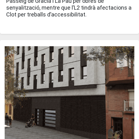
Passeig de Gràcia i La Pau per obres de
senyalització, mentre que l’L2 tindrà afectacions a
Clot per treballs d’accessibilitat.