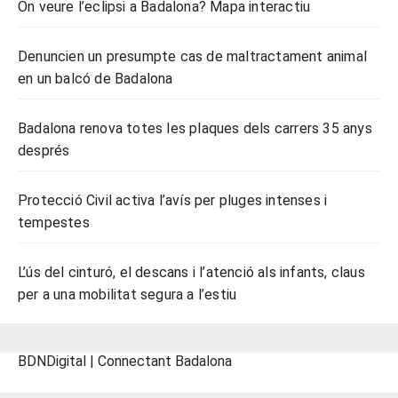
On veure l’eclipsi a Badalona? Mapa interactiu
Denuncien un presumpte cas de maltractament animal
en un balcó de Badalona
Badalona renova totes les plaques dels carrers 35 anys
després
Protecció Civil activa l’avís per pluges intenses i
tempestes
L’ús del cinturó, el descans i l’atenció als infants, claus
per a una mobilitat segura a l’estiu
BDNDigital | Connectant Badalona