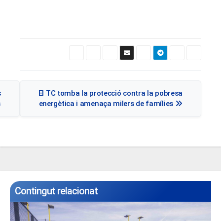
Navegació
s
El TC tomba la protecció contra la pobresa
d'entrades
s
energètica i amenaça milers de famílies
Contingut relacionat