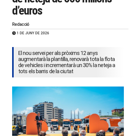
d’euros
Redacció
1 DE JUNY DE 2026
El nou servei per als pròxims 12 anys
augmentarà la plantilla, renovarà tota la flota
de vehicles i incrementarà un 30% la neteja a
tots els barris de la ciutat