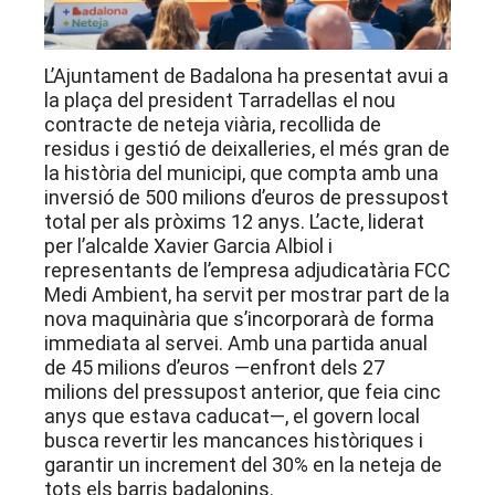
L’Ajuntament de Badalona ha presentat avui a
la plaça del president Tarradellas el nou
contracte de neteja viària, recollida de
residus i gestió de deixalleries, el més gran de
la història del municipi, que compta amb una
inversió de 500 milions d’euros de pressupost
total per als pròxims 12 anys
. L’acte, liderat
per l’alcalde Xavier Garcia Albiol i
representants de l’empresa adjudicatària FCC
Medi Ambient, ha servit per mostrar part de la
nova maquinària que s’incorporarà de forma
immediata al servei
. Amb una partida anual
de 45 milions d’euros —enfront dels 27
milions del pressupost anterior, que feia cinc
anys que estava caducat—, el govern local
busca revertir les mancances històriques i
garantir un increment del 30% en la neteja de
tots els barris badalonins
.