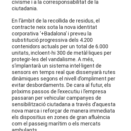
civisme i a la corresponsabilitat de la
ciutadania
.
En l’àmbit de la recollida de residus, el
contracte neix sota la nova identitat
corporativa ‘+Badalona’ i preveu la
substitució progressiva dels 4.200
contenidors actuals per un total de 6.000
unitats, incloent-hi 300 de metàl·liques per
protegir-les del vandalisme
. A més,
s’implantarà un sistema intel·ligent de
sensors en temps real que dissenyarà rutes
dinàmiques segons el nivell d’ompliment per
evitar desbordaments
. De cara al futur, els
pròxims passos de l’executiu i l’empresa
passaran per vehicular campanyes de
sensibilització ciutadana a través d’aquesta
nova marca i reforçar de manera immediata
els dispositius en zones de gran afluència
com el passeig marítim o els mercats
ambulants
.