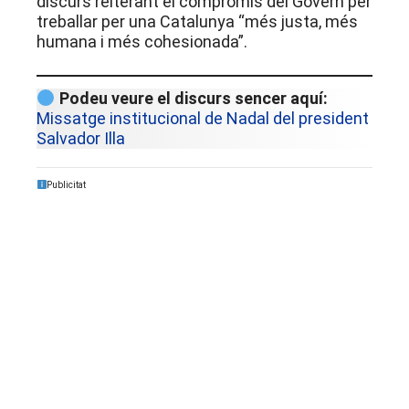
discurs reiterant el compromís del Govern per
treballar per una Catalunya “més justa, més
humana i més cohesionada”.
Podeu veure el discurs sencer aquí:
Missatge institucional de Nadal del president
Salvador Illa
Publicitat