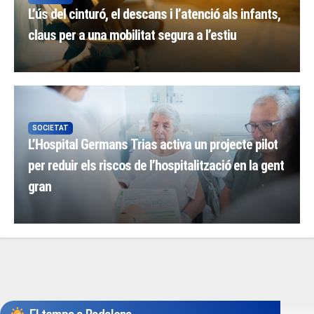
L’ús del cinturó, el descans i l’atenció als infants,
claus per a una mobilitat segura a l’estiu
SOCIETAT
L’Hospital Germans Trias activa un projecte pilot
per reduir els riscos de l’hospitalització en la gent
gran