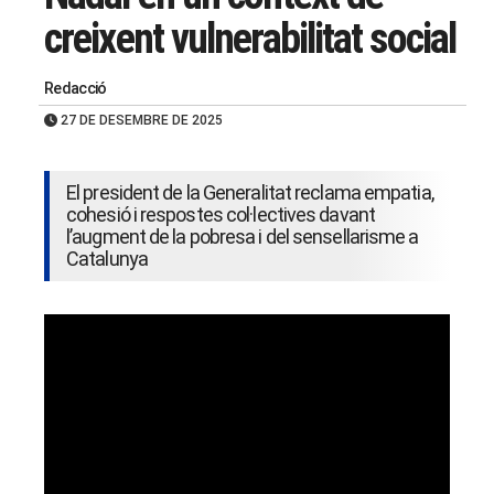
creixent vulnerabilitat social
Redacció
27 DE DESEMBRE DE 2025
El president de la Generalitat reclama empatia,
cohesió i respostes col·lectives davant
l’augment de la pobresa i del sensellarisme a
Catalunya