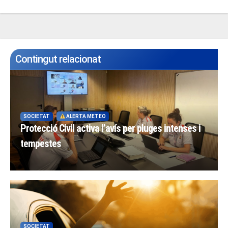
Contingut relacionat
SOCIETAT
ALERTA METEO
Protecció Civil activa l’avís per pluges intenses i
tempestes
SOCIETAT