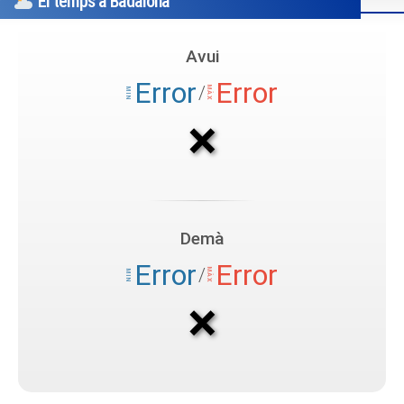
El temps a Badalona