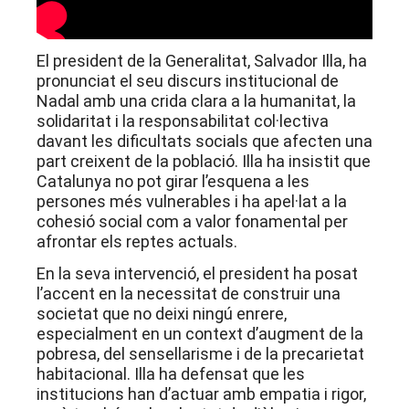
El president de la Generalitat, Salvador Illa, ha
pronunciat el seu discurs institucional de
Nadal amb una crida clara a la humanitat, la
solidaritat i la responsabilitat col·lectiva
davant les dificultats socials que afecten una
part creixent de la població. Illa ha insistit que
Catalunya no pot girar l’esquena a les
persones més vulnerables i ha apel·lat a la
cohesió social com a valor fonamental per
afrontar els reptes actuals.
En la seva intervenció, el president ha posat
l’accent en la necessitat de construir una
societat que no deixi ningú enrere,
especialment en un context d’augment de la
pobresa, del sensellarisme i de la precarietat
habitacional. Illa ha defensat que les
institucions han d’actuar amb empatia i rigor,