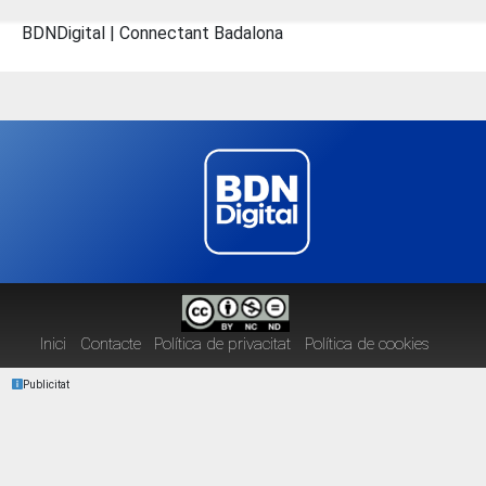
BDNDigital | Connectant Badalona
Inici
Contacte
Política de privacitat
Política de cookies
Publicitat