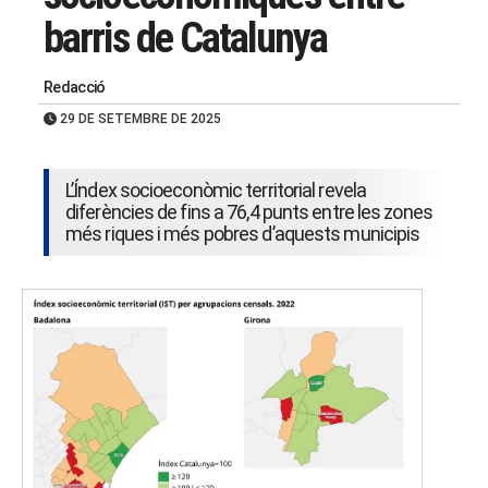
barris de Catalunya
Redacció
29 DE SETEMBRE DE 2025
L’Índex socioeconòmic territorial revela
diferències de fins a 76,4 punts entre les zones
més riques i més pobres d’aquests municipis