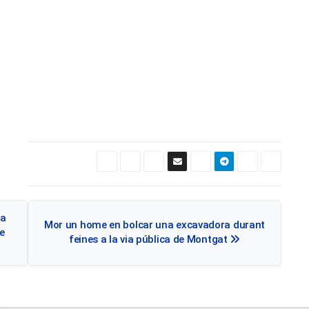
Navegació
na
Mor un home en bolcar una excavadora durant
d'entrades
ue
feines a la via pública de Montgat