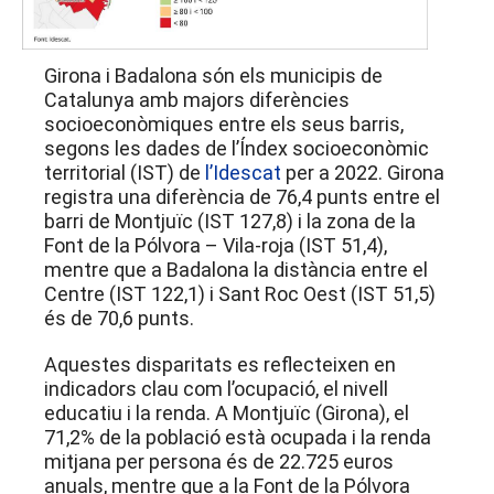
Girona i Badalona són els municipis de
Catalunya amb majors diferències
socioeconòmiques entre els seus barris,
segons les dades de l’Índex socioeconòmic
territorial (IST) de
l’Idescat
per a 2022. Girona
registra una diferència de 76,4 punts entre el
barri de Montjuïc (IST 127,8) i la zona de la
Font de la Pólvora – Vila-roja (IST 51,4),
mentre que a Badalona la distància entre el
Centre (IST 122,1) i Sant Roc Oest (IST 51,5)
és de 70,6 punts.
Aquestes disparitats es reflecteixen en
indicadors clau com l’ocupació, el nivell
educatiu i la renda. A Montjuïc (Girona), el
71,2% de la població està ocupada i la renda
mitjana per persona és de 22.725 euros
anuals, mentre que a la Font de la Pólvora