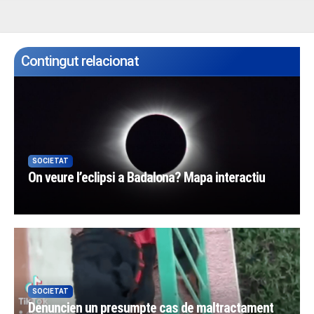
Contingut relacionat
SOCIETAT
On veure l’eclipsi a Badalona? Mapa interactiu
SOCIETAT
Denuncien un presumpte cas de maltractament