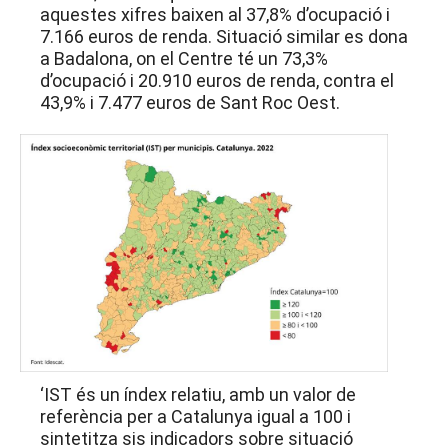
aquestes xifres baixen al 37,8% d’ocupació i
7.166 euros de renda. Situació similar es dona
a Badalona, on el Centre té un 73,3%
d’ocupació i 20.910 euros de renda, contra el
43,9% i 7.477 euros de Sant Roc Oest.
‘IST és un índex relatiu, amb un valor de
referència per a Catalunya igual a 100 i
sintetitza sis indicadors sobre situació