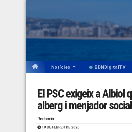
Skip
to
content
Notícies
BDNDigitalTV
El PSC exigeix a Albiol q
alberg i menjador social
Redacció
19 DE FEBRER DE 2026