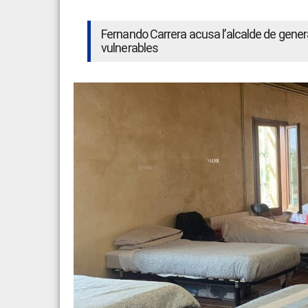
Fernando Carrera acusa l’alcalde de gene
vulnerables