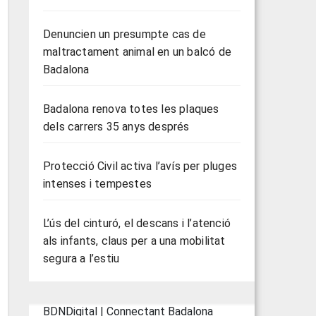
Denuncien un presumpte cas de
maltractament animal en un balcó de
Badalona
Badalona renova totes les plaques
dels carrers 35 anys després
Protecció Civil activa l’avís per pluges
intenses i tempestes
L’ús del cinturó, el descans i l’atenció
als infants, claus per a una mobilitat
segura a l’estiu
BDNDigital | Connectant Badalona