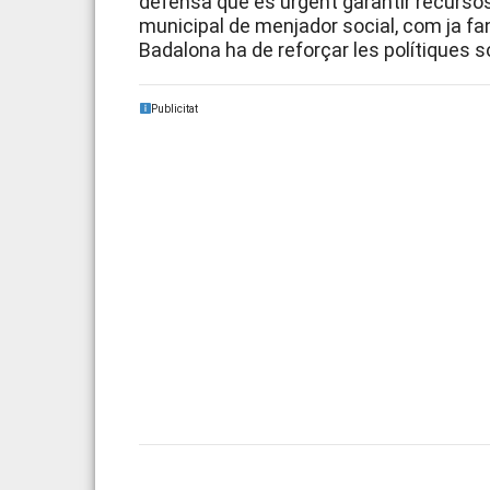
defensa que és urgent garantir recursos 
municipal de menjador social, com ja fan
Badalona ha de reforçar les polítiques 
Publicitat