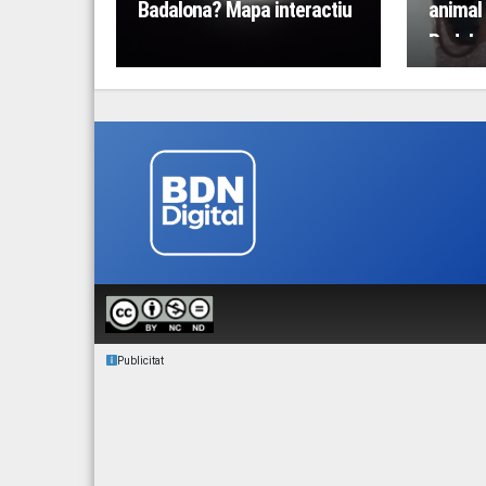
Badalona? Mapa interactiu
animal 
Badalo
Publicitat