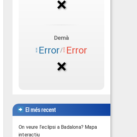
El més recent
On veure l’eclipsi a Badalona? Mapa
interactiu