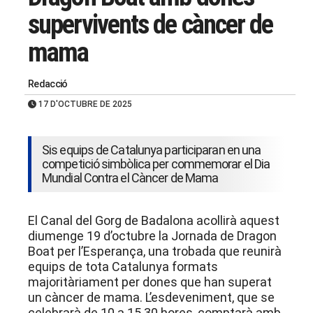
supervivents de càncer de
mama
Redacció
17 D'OCTUBRE DE 2025
Sis equips de Catalunya participaran en una
competició simbòlica per commemorar el Dia
Mundial Contra el Càncer de Mama
El Canal del Gorg de Badalona acollirà aquest
diumenge 19 d’octubre la Jornada de Dragon
Boat per l’Esperança, una trobada que reunirà
equips de tota Catalunya formats
majoritàriament per dones que han superat
un càncer de mama. L’esdeveniment, que se
celebrarà de 10 a 15.30 hores, comptarà amb