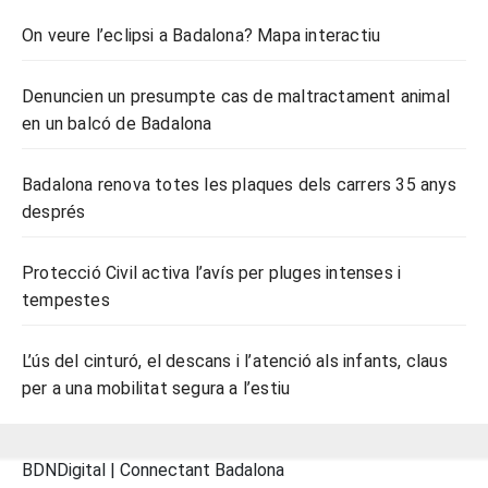
On veure l’eclipsi a Badalona? Mapa interactiu
Denuncien un presumpte cas de maltractament animal
en un balcó de Badalona
Badalona renova totes les plaques dels carrers 35 anys
després
Protecció Civil activa l’avís per pluges intenses i
tempestes
L’ús del cinturó, el descans i l’atenció als infants, claus
per a una mobilitat segura a l’estiu
BDNDigital | Connectant Badalona