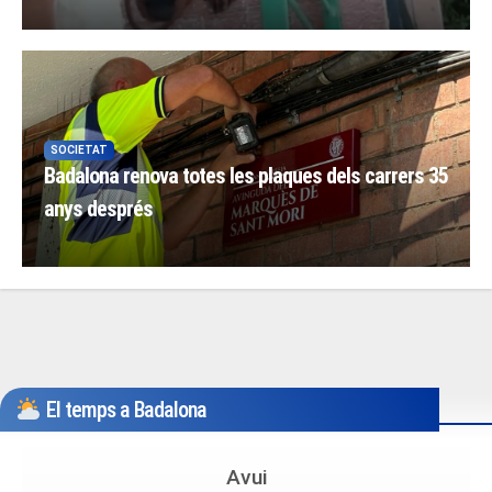
SOCIETAT
Badalona renova totes les plaques dels carrers 35
anys després
El temps a Badalona