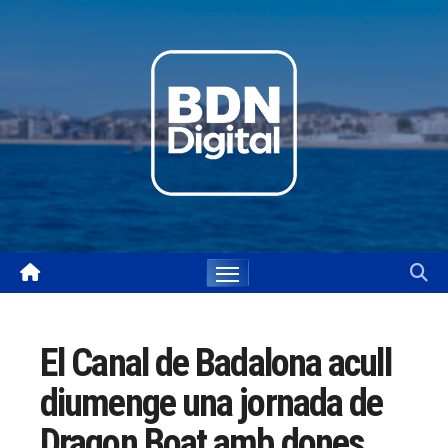
Skip
to
content
El Canal de Badalona acull
diumenge una jornada de
Dragon Boat amb dones