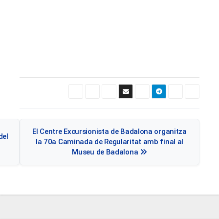
Navegació
El Centre Excursionista de Badalona organitza
del
d'entrades
la 70a Caminada de Regularitat amb final al
Museu de Badalona