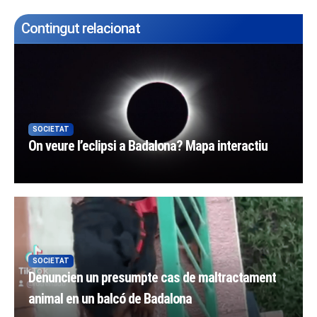
Contingut relacionat
SOCIETAT
On veure l’eclipsi a Badalona? Mapa interactiu
SOCIETAT
Denuncien un presumpte cas de maltractament
animal en un balcó de Badalona