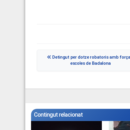
Navegació
Detingut per dotze robatoris amb força
d'entrades
escoles de Badalona
Contingut relacionat