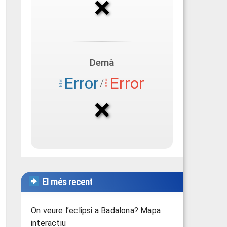
El més recent
On veure l’eclipsi a Badalona? Mapa
interactiu