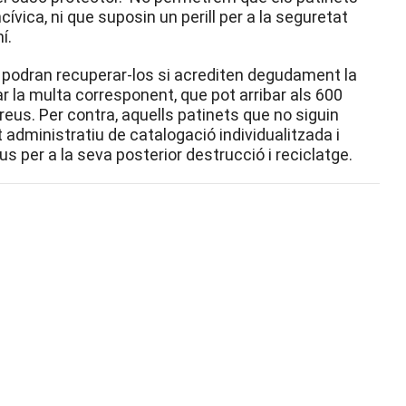
cívica, ni que suposin un perill per a la seguretat
í.
s podran recuperar-los si acrediten degudament la
ar la multa corresponent, que pot arribar als 600
reus. Per contra, aquells patinets que no siguin
dministratiu de catalogació individualitzada i
s per a la seva posterior destrucció i reciclatge.