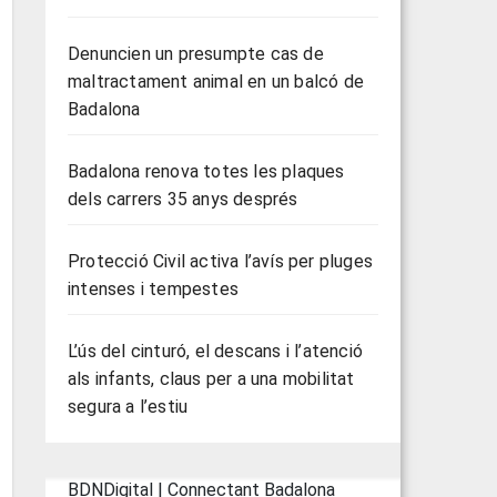
Denuncien un presumpte cas de
maltractament animal en un balcó de
Badalona
Badalona renova totes les plaques
dels carrers 35 anys després
Protecció Civil activa l’avís per pluges
intenses i tempestes
L’ús del cinturó, el descans i l’atenció
als infants, claus per a una mobilitat
segura a l’estiu
BDNDigital | Connectant Badalona