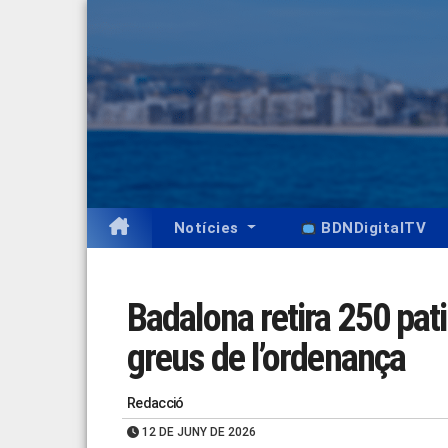
Skip
to
content
Notícies
BDNDigitalTV
Badalona retira 250 pati
greus de l’ordenança
Redacció
12 DE JUNY DE 2026