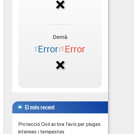
El més recent
Protecció Civil activa l’avís per pluges
intenses i tempestes