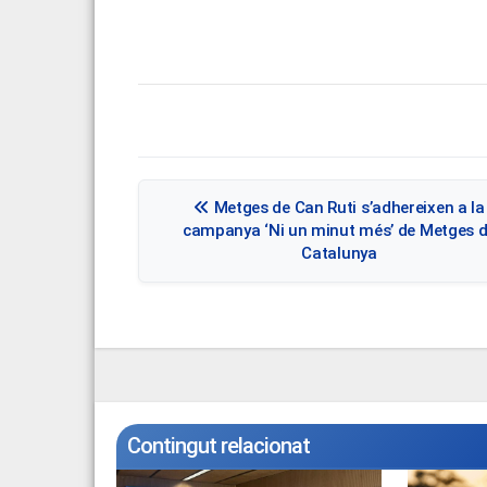
Navegació
Metges de Can Ruti s’adhereixen a la
d'entrades
campanya ‘Ni un minut més’ de Metges 
Catalunya
Contingut relacionat