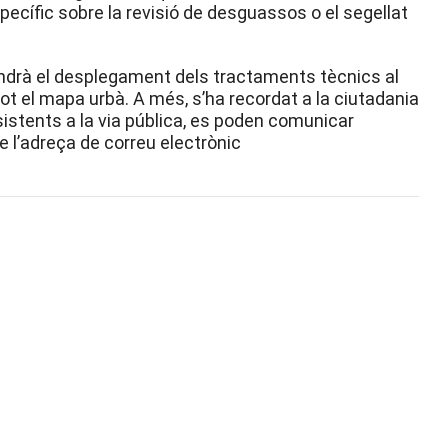
ecífic sobre la revisió de desguassos o el segellat
ndrà el desplegament dels tractaments tècnics al
ot el mapa urbà. A més, s’ha recordat a la ciutadania
sistents a la via pública, es poden comunicar
e l’adreça de correu electrònic