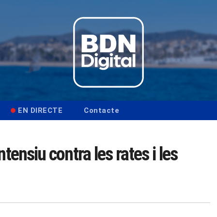
EN DIRECTE
Contacte
tensiu contra les rates i les