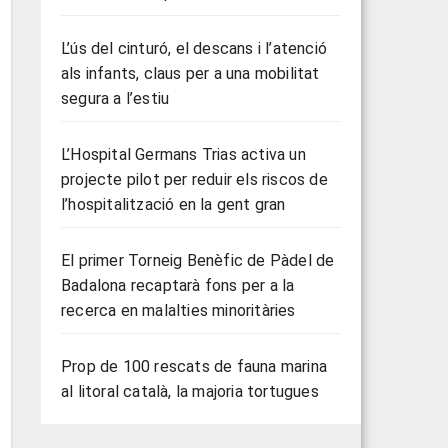
L’ús del cinturó, el descans i l’atenció
als infants, claus per a una mobilitat
segura a l’estiu
L’Hospital Germans Trias activa un
projecte pilot per reduir els riscos de
l’hospitalització en la gent gran
El primer Torneig Benèfic de Pàdel de
Badalona recaptarà fons per a la
recerca en malalties minoritàries
Prop de 100 rescats de fauna marina
al litoral català, la majoria tortugues