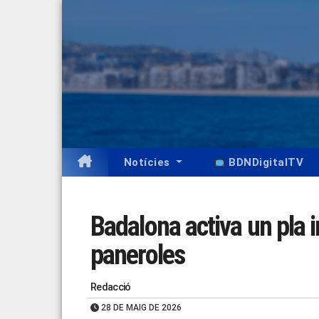
Skip
to
content
Notícies
BDNDigitalTV
Badalona activa un pla in
paneroles
Redacció
28 DE MAIG DE 2026