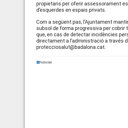
propietaris per oferir assessorament esp
d’esquerdes en espais privats.
Com a següent pas, l’Ajuntament manti
subsol de forma progressiva per cobrir t
que, en cas de detectar incidències per
directament a l’administració a través d
protecciosalut@badalona.cat.
Publicitat