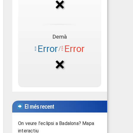
El més recent
On veure l’eclipsi a Badalona? Mapa
interactiu