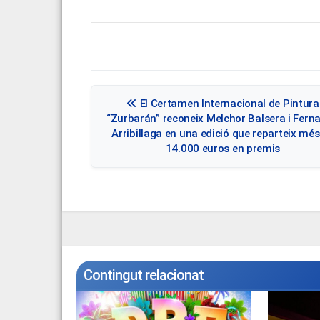
Navegació
El Certamen Internacional de Pintura
d'entrades
“Zurbarán” reconeix Melchor Balsera i Fern
Arribillaga en una edició que reparteix més
14.000 euros en premis
Contingut relacionat