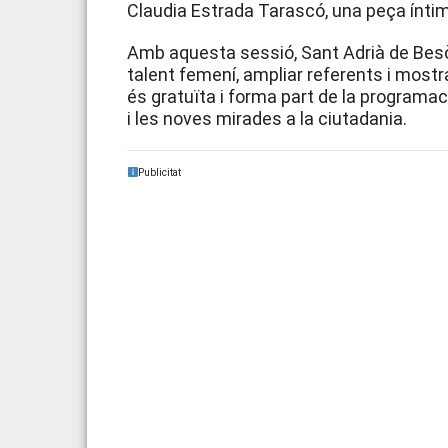
Claudia Estrada Tarascó, una peça íntim
Amb aquesta sessió, Sant Adrià de Besòs
talent femení, ampliar referents i mostrar
és gratuïta i forma part de la programac
i les noves mirades a la ciutadania.
Publicitat