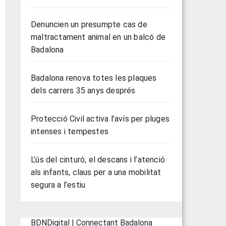
Denuncien un presumpte cas de
maltractament animal en un balcó de
Badalona
Badalona renova totes les plaques
dels carrers 35 anys després
Protecció Civil activa l’avís per pluges
intenses i tempestes
L’ús del cinturó, el descans i l’atenció
als infants, claus per a una mobilitat
segura a l’estiu
BDNDigital | Connectant Badalona