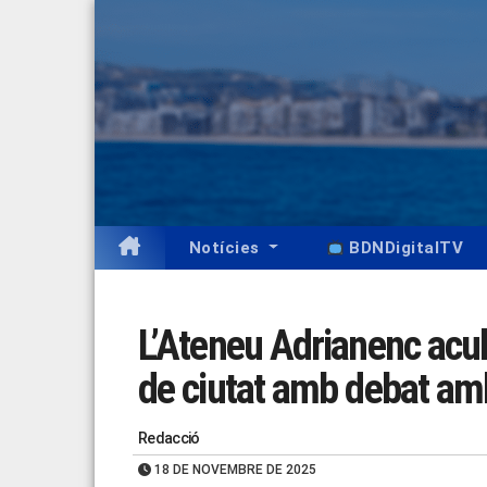
Skip
to
content
Notícies
BDNDigitalTV
L’Ateneu Adrianenc acul
de ciutat amb debat amb
Redacció
18 DE NOVEMBRE DE 2025