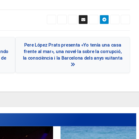
Pere López Prats presenta «Yo tenía una casa
ando
frente al mar», una novel·la sobre la corrupció,
 de
la consciència i la Barcelona dels anys vuitanta