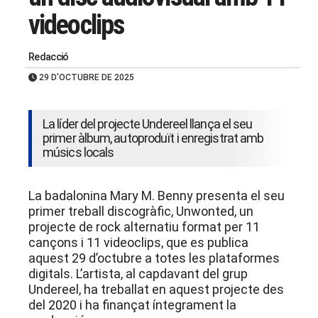
videoclips
Redacció
29 D'OCTUBRE DE 2025
La líder del projecte Undereel llança el seu
primer àlbum, autoproduït i enregistrat amb
músics locals
La badalonina Mary M. Benny presenta el seu
primer treball discogràfic, Unwonted, un
projecte de rock alternatiu format per 11
cançons i 11 videoclips, que es publica
aquest 29 d’octubre a totes les plataformes
digitals. L’artista, al capdavant del grup
Undereel, ha treballat en aquest projecte des
del 2020 i ha finançat íntegrament la