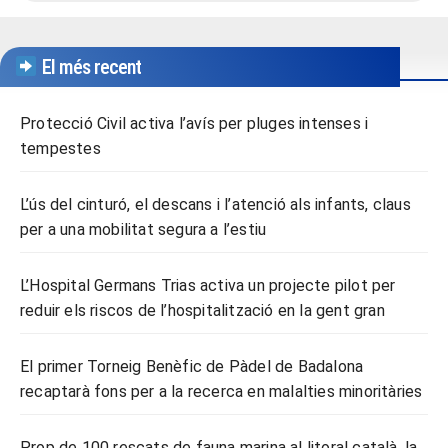
El més recent
Protecció Civil activa l’avís per pluges intenses i
tempestes
L’ús del cinturó, el descans i l’atenció als infants, claus
per a una mobilitat segura a l’estiu
L’Hospital Germans Trias activa un projecte pilot per
reduir els riscos de l’hospitalització en la gent gran
El primer Torneig Benèfic de Pàdel de Badalona
recaptarà fons per a la recerca en malalties minoritàries
Prop de 100 rescats de fauna marina al litoral català, la