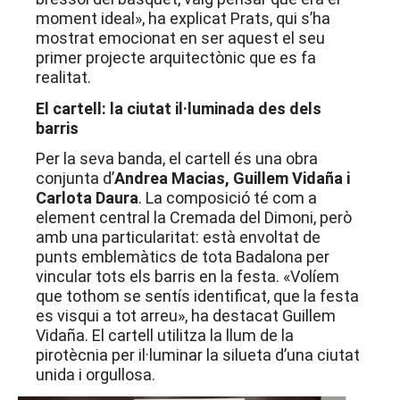
moment ideal», ha explicat Prats, qui s’ha
mostrat emocionat en ser aquest el seu
primer projecte arquitectònic que es fa
realitat.
El cartell: la ciutat il·luminada des dels
barris
Per la seva banda, el cartell és una obra
conjunta d’
Andrea Macias, Guillem Vidaña i
Carlota Daura
. La composició té com a
element central la Cremada del Dimoni, però
amb una particularitat: està envoltat de
punts emblemàtics de tota Badalona per
vincular tots els barris en la festa. «Volíem
que tothom se sentís identificat, que la festa
es visqui a tot arreu», ha destacat Guillem
Vidaña. El cartell utilitza la llum de la
pirotècnia per il·luminar la silueta d’una ciutat
unida i orgullosa.