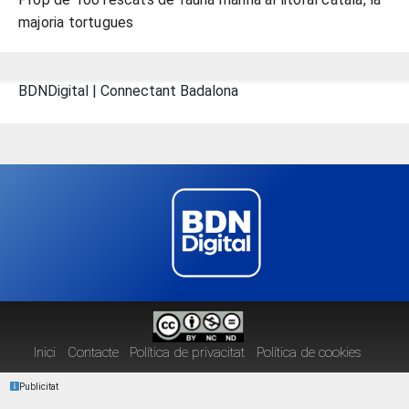
majoria tortugues
BDNDigital | Connectant Badalona
Inici
Contacte
Política de privacitat
Política de cookies
Publicitat