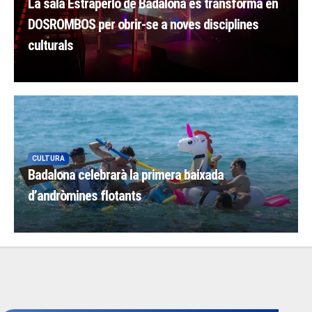
La sala Estraperlo de Badalona es transforma en
DOSROMBOS per obrir-se a noves disciplines
culturals
CULTURA
Badalona celebrarà la primera baixada
d’andròmines flotants