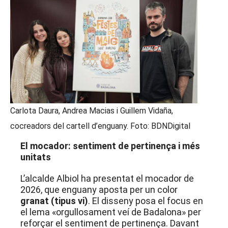
Carlota Daura, Andrea Macias i Guillem Vidaña,
cocreadors del cartell d’enguany. Foto: BDNDigital
El mocador: sentiment de pertinença i més
unitats
L’alcalde Albiol ha presentat el mocador de
2026, que enguany aposta per un color
granat (tipus vi)
. El disseny posa el focus en
el lema «orgullosament veí de Badalona» per
reforçar el sentiment de pertinença. Davant