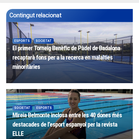
Contingut relacionat
ESPORTS
SOCIETAT
El primer Torneig Benèfic de Pàdel de Badalona
recaptarà fons per a la recerca en malalties
minoritàries
SOCIETAT
ESPORTS
Mireia Belmonte inclosa entre les 40 dones més
destacades de l’esport espanyol per la revista
ELLE