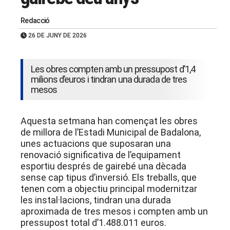
Redacció
26 DE JUNY DE 2026
Les obres compten amb un pressupost d’1,4
milions d’euros i tindran una durada de tres
mesos
Aquesta setmana han començat les obres
de millora de l’Estadi Municipal de Badalona,
unes actuacions que suposaran una
renovació significativa de l’equipament
esportiu després de gairebé una dècada
sense cap tipus d’inversió
. Els treballs, que
tenen com a objectiu principal modernitzar
les instal·lacions, tindran una durada
aproximada de tres mesos i compten amb un
pressupost total d’1.488.011 euros
.