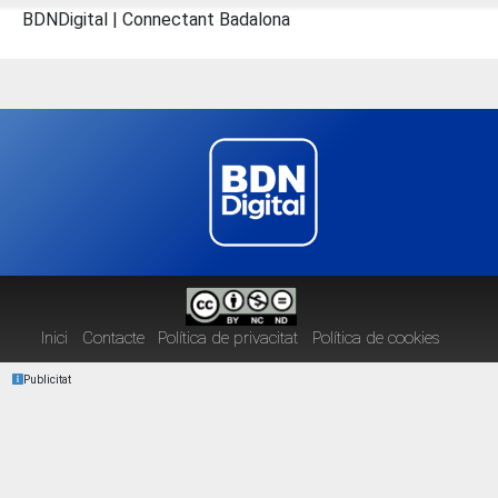
BDNDigital | Connectant Badalona
Inici
Contacte
Política de privacitat
Política de cookies
Publicitat