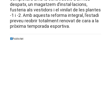
despatx, un magatzem d’instal·lacions,
fusteria als vestidors i el vinilat de les plantes
-1 i -2
. Amb aquesta reforma integral, l’estadi
preveu reobrir totalment renovat de cara a la
pròxima temporada esportiva
.
Publicitat