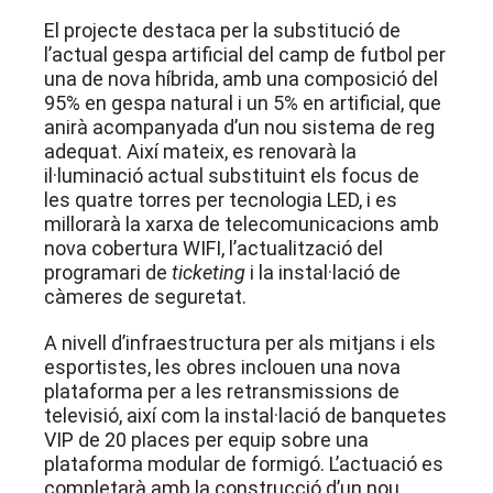
El projecte destaca per la substitució de
l’actual gespa artificial del camp de futbol per
una de nova híbrida, amb una composició del
95% en gespa natural i un 5% en artificial, que
anirà acompanyada d’un nou sistema de reg
adequat
. Així mateix, es renovarà la
il·luminació actual substituint els focus de
les quatre torres per tecnologia LED, i es
millorarà la xarxa de telecomunicacions amb
nova cobertura WIFI, l’actualització del
programari de
ticketing
i la instal·lació de
càmeres de seguretat
.
A nivell d’infraestructura per als mitjans i els
esportistes, les obres inclouen una nova
plataforma per a les retransmissions de
televisió, així com la instal·lació de banquetes
VIP de 20 places per equip sobre una
plataforma modular de formigó
. L’actuació es
completarà amb la construcció d’un nou