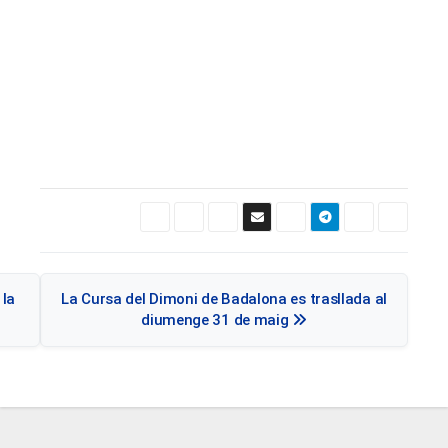
Navegació
 la
La Cursa del Dimoni de Badalona es trasllada al
d'entrades
diumenge 31 de maig