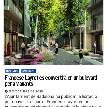
NOTÍCIES
SOCIETAT
Francesc Layret es convertirà en un bulevard
per a vianants
3 d'octubre de 2025
L'Ajuntament de Badalona ha publicat la licitació
per convertir el carrer Francesc Layret en un
bulevard per als vianants i remodelar la plaça de la