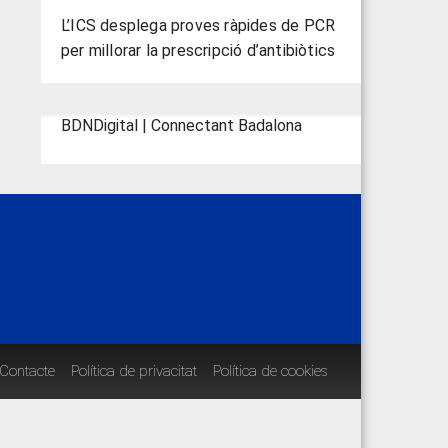
L’ICS desplega proves ràpides de PCR
per millorar la prescripció d’antibiòtics
BDNDigital | Connectant Badalona
Contacte
Política de privacitat
Política de cookies