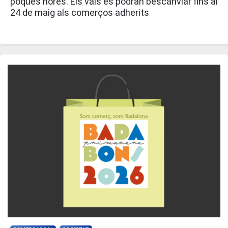
poques hores. Els vals es podran bescanviar fins al
24 de maig als comerços adherits