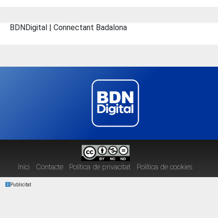
BDNDigital | Connectant Badalona
Inici
Contacte
Política de privacitat
Política de cookies
Publicitat