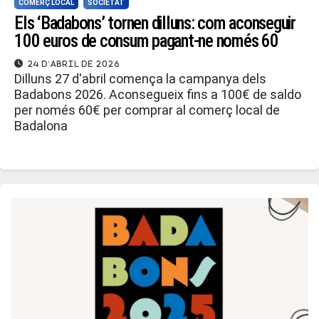
COMERÇ LOCAL
SOCIETAT
Els ‘Badabons’ tornen dilluns: com aconseguir
100 euros de consum pagant-ne només 60
24 d'abril de 2026
Dilluns 27 d'abril comença la campanya dels
Badabons 2026. Aconsegueix fins a 100€ de saldo
per només 60€ per comprar al comerç local de
Badalona